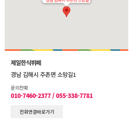
경남 김해시 주촌면 소망길1
제일한식뷔페
경남 김해시 주촌면 소망길1
문의전화
010-7460-2377 / 055-338-7781
전화연결바로가기